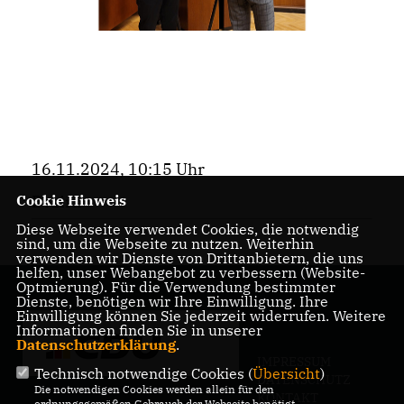
16.11.2024, 10:15 Uhr
Cookie Hinweis
Bezirk
Diese Webseite verwendet Cookies, die notwendig
sind, um die Webseite zu nutzen. Weiterhin
verwenden wir Dienste von Drittanbietern, die uns
helfen, unser Webangebot zu verbessern (Website-
Optmierung). Für die Verwendung bestimmter
Dienste, benötigen wir Ihre Einwilligung. Ihre
Einwilligung können Sie jederzeit widerrufen. Weitere
Informationen finden Sie in unserer
Datenschutzerklärung
.
IMPRESSUM
Technisch notwendige Cookies (
Übersicht
)
DATENSCHUTZ
Die notwendigen Cookies werden allein für den
KONTAKT
ordnungsgemäßen Gebrauch der Webseite benötigt.