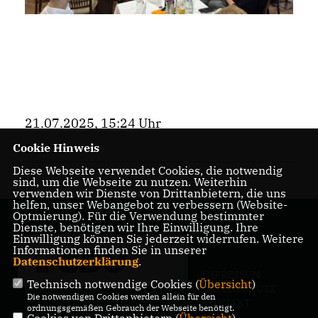
21.07.2025, 15:24 Uhr
Bezirk
Cookie Hinweis
Diese Webseite verwendet Cookies, die notwendig
sind, um die Webseite zu nutzen. Weiterhin
verwenden wir Dienste von Drittanbietern, die uns
helfen, unser Webangebot zu verbessern (Website-
Optmierung). Für die Verwendung bestimmter
Dienste, benötigen wir Ihre Einwilligung. Ihre
Einwilligung können Sie jederzeit widerrufen. Weitere
Informationen finden Sie in unserer
Datenschutzerklärung
.
IMPRESSUM
Technisch notwendige Cookies (
Übersicht
)
DATENSCHUTZ
Die notwendigen Cookies werden allein für den
KONTAKT
ordnungsgemäßen Gebrauch der Webseite benötigt.