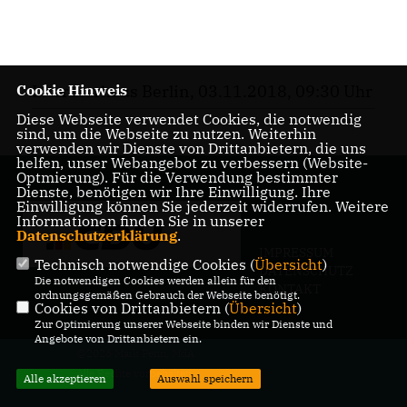
Cookie Hinweis
Literaturhaus Berlin, 03.11.2018, 09:30 Uhr
Diese Webseite verwendet Cookies, die notwendig
sind, um die Webseite zu nutzen. Weiterhin
verwenden wir Dienste von Drittanbietern, die uns
helfen, unser Webangebot zu verbessern (Website-
Optmierung). Für die Verwendung bestimmter
Dienste, benötigen wir Ihre Einwilligung. Ihre
Einwilligung können Sie jederzeit widerrufen. Weitere
Informationen finden Sie in unserer
Datenschutzerklärung
.
IMPRESSUM
Technisch notwendige Cookies (
Übersicht
)
DATENSCHUTZ
Die notwendigen Cookies werden allein für den
KONTAKT
ordnungsgemäßen Gebrauch der Webseite benötigt.
Cookies von Drittanbietern (
Übersicht
)
Zur Optimierung unserer Webseite binden wir Dienste und
Angebote von Drittanbietern ein.
@2026 Maik Penn, MdA
Alle Rechte vorbehalten.
Alle akzeptieren
Auswahl speichern