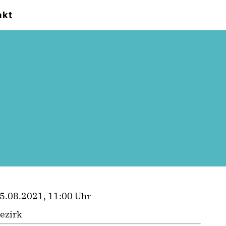
akt
5.08.2021, 11:00 Uhr
ezirk