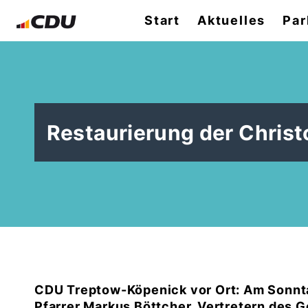
Start
Aktuelles
Par
Restaurierung der Chris
CDU Treptow-Köpenick vor Ort: Am Sonntag
Pfarrer Markus Böttcher, Vertretern des