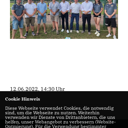
12.06.2022, 14:30 Uhr
Cookie Hinweis
Bezirk
Diese Webseite verwendet Cookies, die notwendig
sind, um die Webseite zu nutzen. Weiterhin
verwenden wir Dienste von Drittanbietern, die uns
helfen, unser Webangebot zu verbessern (Website-
Optmierung). Für die Verwendung bestimmter