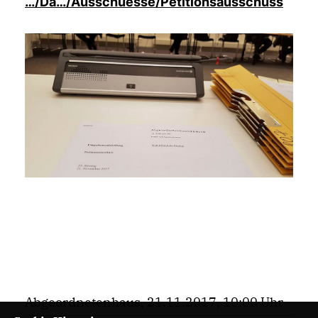
/Da…/Ausschuesse/Petitionsausschuss
Abgeordnetenhaus, 21.11.2017, 10:00 Uhr