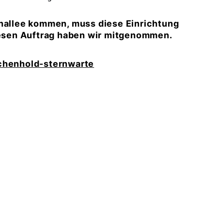
inallee kommen, muss diese Einrichtung
diesen Auftrag haben wir mitgenommen.
chenhold-sternwarte