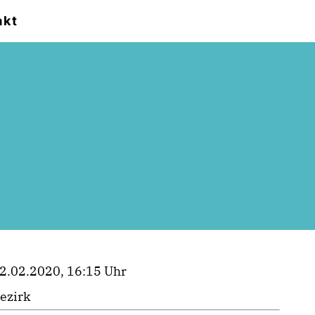
akt
2.02.2020, 16:15 Uhr
ezirk