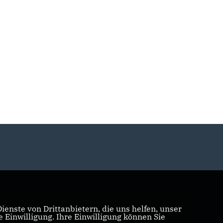
enste von Drittanbietern, die uns helfen, unser
Einwilligung. Ihre Einwilligung können Sie