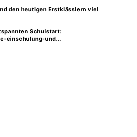
nd den heutigen Erstklässlern viel
tspannten Schulstart:
ie-einschulung-und...