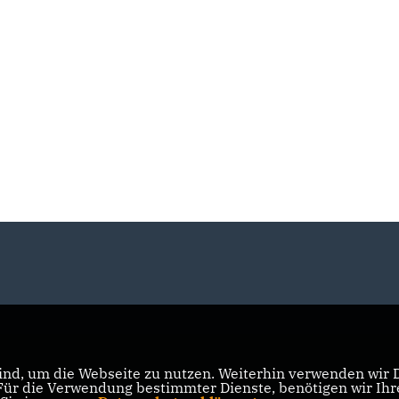
nd, um die Webseite zu nutzen. Weiterhin verwenden wir Di
r die Verwendung bestimmter Dienste, benötigen wir Ihre 