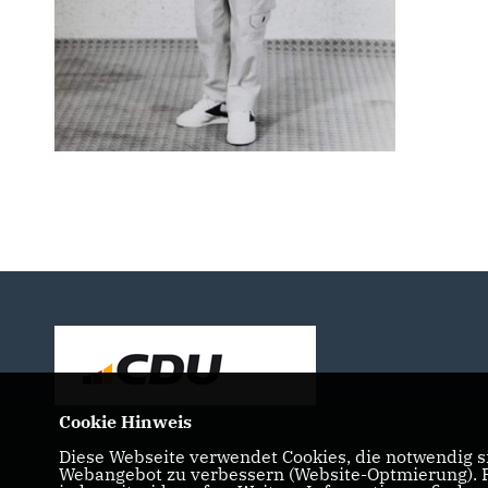
Cookie Hinweis
Diese Webseite verwendet Cookies, die notwendig si
Webangebot zu verbessern (Website-Optmierung). Fü